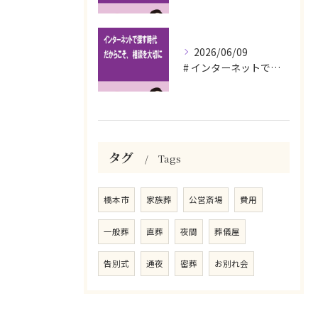
2026/06/09
# インターネットで探す時代だからこそ、相談を大切に
タグ
Tags
橋本市
家族葬
公営斎場
費用
一般葬
直葬
夜間
葬儀屋
告別式
通夜
密葬
お別れ会