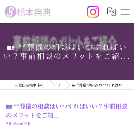
橋本祭典
🏡 **葬儀の相談はいつすればい
い？事前相談のメリットをご紹...
和歌山県橋本市の家族葬なら橋本祭典
ブログ
🏡 **葬儀の相談はいつすればいい？事前相談のメリットをご紹...
🏡 **葬儀の相談はいつすればいい？事前相談
のメリットをご紹...
2026/06/28