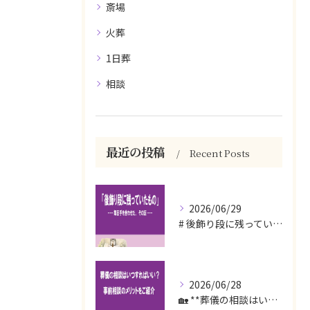
斎場
火葬
1日葬
相談
最近の投稿
Recent Posts
2026/06/29
# 後飾り段に残っていたもの
2026/06/28
🏡 **葬儀の相談はいつすればいい？事前相談のメリットをご紹...