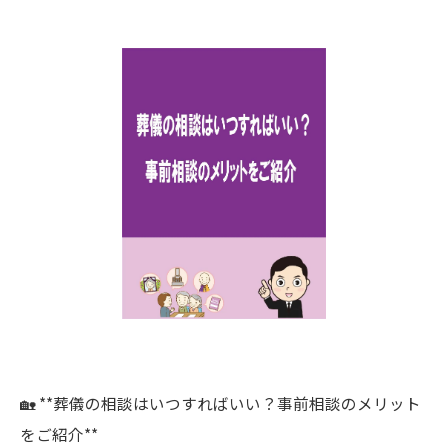
🏡 **葬儀の相談はいつすればいい？事前相談のメリット
をご紹介**