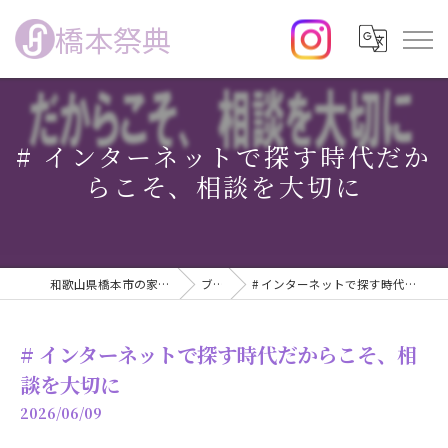
橋本祭典
# インターネットで探す時代だか
らこそ、相談を大切に
和歌山県橋本市の家族葬なら橋本祭典
ブログ
# インターネットで探す時代だからこそ、相談を大切に
# インターネットで探す時代だからこそ、相
談を大切に
2026/06/09