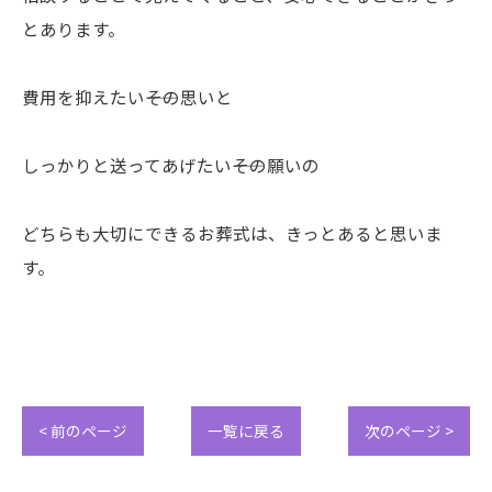
とあります。
費用を抑えたい――その思いと
しっかりと送ってあげたい――その願いの
どちらも大切にできるお葬式は、きっとあると思いま
す。
< 前のページ
一覧に戻る
次のページ >