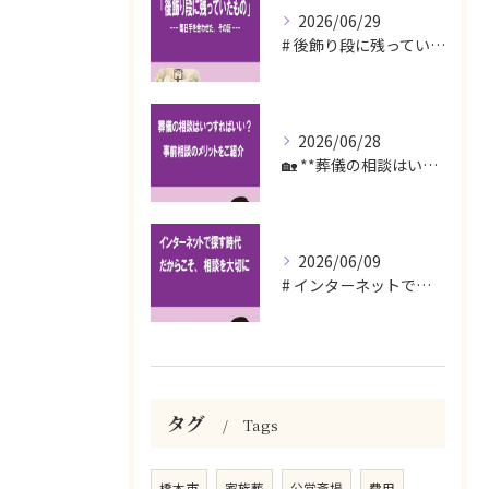
2026/06/29
# 後飾り段に残っていたもの
2026/06/28
🏡 **葬儀の相談はいつすればいい？事前相談のメリットをご紹...
2026/06/09
# インターネットで探す時代だからこそ、相談を大切に
タグ
Tags
橋本市
家族葬
公営斎場
費用