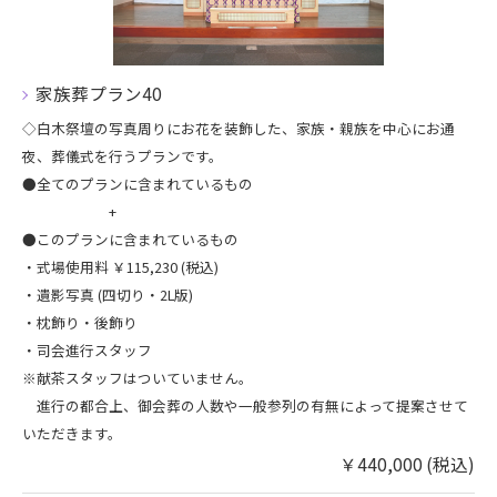
家族葬プラン40
◇白木祭壇の写真周りにお花を装飾した、家族・親族を中心にお通
夜、葬儀式を行うプランです。
●全てのプランに含まれているもの
+
●このプランに含まれているもの
・式場使用料 ￥115,230 (税込)
・遺影写真 (四切り・2L版)
・枕飾り・後飾り
​・司会進行スタッフ
※献茶スタッフはついていません。
進行の都合上、御会葬の人数や一般参列の有無によって提案させて
いただきます。
￥440,000 (税込)