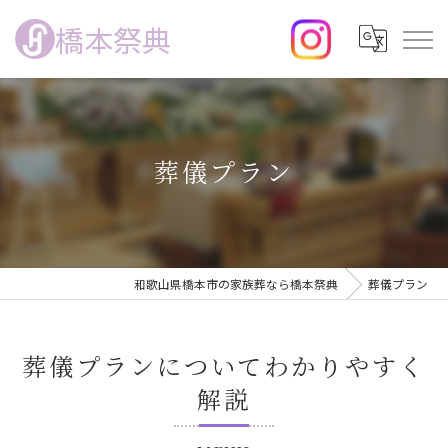
橋本祭典
葬儀プラン
和歌山県橋本市の家族葬なら橋本祭典
葬儀プラン
葬儀プランについてわかりやすく
解説