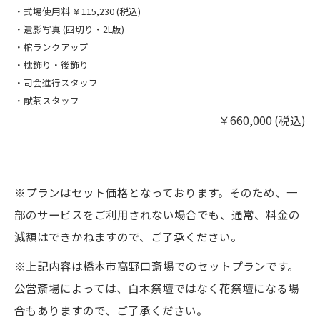
・式場使用料 ￥115,230 (税込)
・遺影写真 (四切り・2L版)
・棺ランクアップ
・枕飾り・後飾り​
​・司会進行スタッフ
・献茶スタッフ
￥660,000 (税込)
※プランはセット価格となっております。そのため、一
部のサービスをご利用されない場合でも、通常、料金の
減額はできかねますので、ご了承ください。
※上記内容は橋本市高野口斎場でのセットプランです。
公営斎場によっては、白木祭壇ではなく花祭壇になる場
合もありますので、ご了承ください。