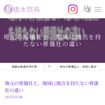
橋本祭典
地元の葬儀社と、地域に拠点を持
たない葬儀社の違い
和歌山県橋本市の家族葬なら橋本祭典
ブログ
地元の葬儀社と、地域に拠点を持たない葬儀社の違い
地元の葬儀社と、地域に拠点を持たない葬儀
社の違い
2025/12/18